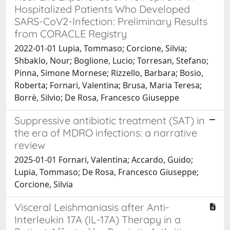
Hospitalized Patients Who Developed
SARS-CoV2-Infection: Preliminary Results
from CORACLE Registry
2022-01-01 Lupia, Tommaso; Corcione, Silvia;
Shbaklo, Nour; Boglione, Lucio; Torresan, Stefano;
Pinna, Simone Mornese; Rizzello, Barbara; Bosio,
Roberta; Fornari, Valentina; Brusa, Maria Teresa;
Borrè, Silvio; De Rosa, Francesco Giuseppe
Suppressive antibiotic treatment (SAT) in
the era of MDRO infections: a narrative
review
2025-01-01 Fornari, Valentina; Accardo, Guido;
Lupia, Tommaso; De Rosa, Francesco Giuseppe;
Corcione, Silvia
Visceral Leishmaniasis after Anti-
Interleukin 17A (IL-17A) Therapy in a