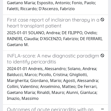
Gaetano Maria; Esposito, Antonio; Fonio, Paolo;
Faletti, Riccardo; D'Ascenzo, Fabrizio
First case report of inclisiran therapy in a
heart transplant patient
2025-01-01 SOLANO, Andrea; DE FILIPPO, Ovidio;
RAINERI, Claudia; D'ASCENZO, Fabrizio; DE FERRARI,
Gaetano M.
INFLA-score: A new diagnostic paradigm
to identify pericarditis
2024-01-01 Andreis, Alessandro; Solano, Andrea;
Balducci, Marco; Picollo, Cristina; Ghigliotti,
Margherita; Giordano, Mario; Agosti, Alessandra;
Collini, Valentino; Anselmino, Matteo; De Ferrari,
Gaetano Maria; Rinaldi, Mauro; Alunni, Gianluca;
Imazio, Massimo
Outcomes of acute pericarditis with an