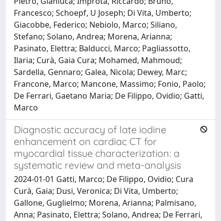
Pietro, Gianluca; Improta, Riccardo; Bruno,
Francesco; Schoepf, U Joseph; Di Vita, Umberto;
Giacobbe, Federico; Nebiolo, Marco; Siliano,
Stefano; Solano, Andrea; Morena, Arianna;
Pasinato, Elettra; Balducci, Marco; Pagliassotto,
Ilaria; Curà, Gaia Cura; Mohamed, Mahmoud;
Sardella, Gennaro; Galea, Nicola; Dewey, Marc;
Francone, Marco; Mancone, Massimo; Fonio, Paolo;
De Ferrari, Gaetano Maria; De Filippo, Ovidio; Gatti,
Marco
Diagnostic accuracy of late iodine
enhancement on cardiac CT for
myocardial tissue characterization: a
systematic review and meta-analysis
2024-01-01 Gatti, Marco; De Filippo, Ovidio; Cura
Curà, Gaia; Dusi, Veronica; Di Vita, Umberto;
Gallone, Guglielmo; Morena, Arianna; Palmisano,
Anna; Pasinato, Elettra; Solano, Andrea; De Ferrari,