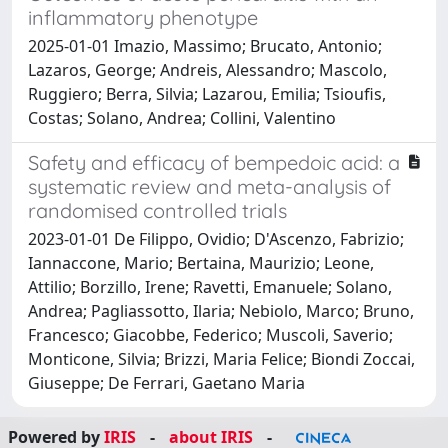
inflammatory phenotype
2025-01-01 Imazio, Massimo; Brucato, Antonio;
Lazaros, George; Andreis, Alessandro; Mascolo,
Ruggiero; Berra, Silvia; Lazarou, Emilia; Tsioufis,
Costas; Solano, Andrea; Collini, Valentino
Safety and efficacy of bempedoic acid: a
systematic review and meta-analysis of
randomised controlled trials
2023-01-01 De Filippo, Ovidio; D'Ascenzo, Fabrizio;
Iannaccone, Mario; Bertaina, Maurizio; Leone,
Attilio; Borzillo, Irene; Ravetti, Emanuele; Solano,
Andrea; Pagliassotto, Ilaria; Nebiolo, Marco; Bruno,
Francesco; Giacobbe, Federico; Muscoli, Saverio;
Monticone, Silvia; Brizzi, Maria Felice; Biondi Zoccai,
Giuseppe; De Ferrari, Gaetano Maria
Powered by
IRIS
-
about IRIS
-