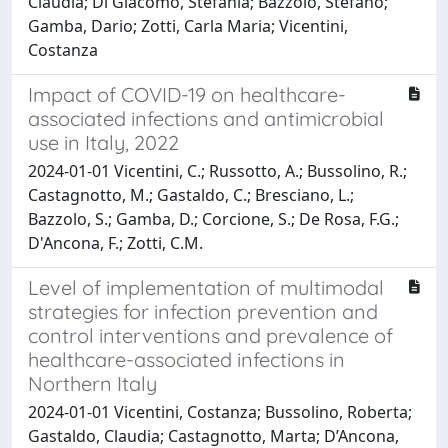
Claudia; Di Giacomo, Stefania; Bazzolo, Stefano;
Gamba, Dario; Zotti, Carla Maria; Vicentini,
Costanza
Impact of COVID-19 on healthcare-
associated infections and antimicrobial
use in Italy, 2022
2024-01-01 Vicentini, C.; Russotto, A.; Bussolino, R.;
Castagnotto, M.; Gastaldo, C.; Bresciano, L.;
Bazzolo, S.; Gamba, D.; Corcione, S.; De Rosa, F.G.;
D'Ancona, F.; Zotti, C.M.
Level of implementation of multimodal
strategies for infection prevention and
control interventions and prevalence of
healthcare-associated infections in
Northern Italy
2024-01-01 Vicentini, Costanza; Bussolino, Roberta;
Gastaldo, Claudia; Castagnotto, Marta; D’Ancona,