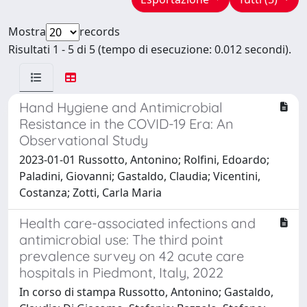
Mostra
records
Risultati 1 - 5 di 5 (tempo di esecuzione: 0.012 secondi).
Hand Hygiene and Antimicrobial
Resistance in the COVID-19 Era: An
Observational Study
2023-01-01 Russotto, Antonino; Rolfini, Edoardo;
Paladini, Giovanni; Gastaldo, Claudia; Vicentini,
Costanza; Zotti, Carla Maria
Health care-associated infections and
antimicrobial use: The third point
prevalence survey on 42 acute care
hospitals in Piedmont, Italy, 2022
In corso di stampa Russotto, Antonino; Gastaldo,