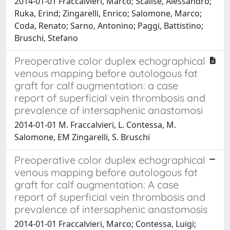
2014-01-01 Fraccalvieri, Marco; Scalise, Alessandro;
Ruka, Erind; Zingarelli, Enrico; Salomone, Marco;
Coda, Renato; Sarno, Antonino; Paggi, Battistino;
Bruschi, Stefano
Preoperative color duplex echographical
venous mapping before autologous fat
graft for calf augmentation: a case
report of superficial vein thrombosis and
prevalence of intersaphenic anastomosi
2014-01-01 M. Fraccalvieri, L. Contessa, M.
Salomone, EM Zingarelli, S. Bruschi
Preoperative color duplex echographical
venous mapping before autologous fat
graft for calf augmentation: A case
report of superficial vein thrombosis and
prevalence of intersaphenic anastomosis
2014-01-01 Fraccalvieri, Marco; Contessa, Luigi;