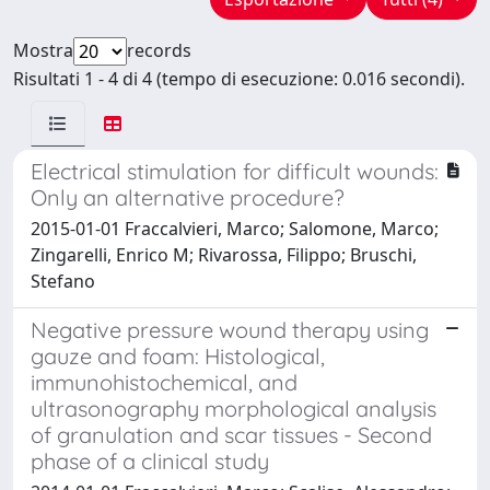
Mostra
records
Risultati 1 - 4 di 4 (tempo di esecuzione: 0.016 secondi).
Electrical stimulation for difficult wounds:
Only an alternative procedure?
2015-01-01 Fraccalvieri, Marco; Salomone, Marco;
Zingarelli, Enrico M; Rivarossa, Filippo; Bruschi,
Stefano
Negative pressure wound therapy using
gauze and foam: Histological,
immunohistochemical, and
ultrasonography morphological analysis
of granulation and scar tissues - Second
phase of a clinical study