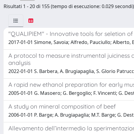
Risultati 1 - 20 di 155 (tempo di esecuzione: 0.029 secondi)
"QUALIPIEM" - Innovative tools for seletion o
2017-01-01 Simone, Savoia; Alfredo, Pauciullo; Alberto, B
A protocol to measure instrumental juiciness
analysis
2022-01-01 S. Barbera, A. Brugiapaglia, S. Glorio Patruc
A rapid new ethanol preparation for early musc
2005-01-01 G. Masoero; G. Bergoglio; F. Vincenti; G. Des
A study on mineral composition of beef
2006-01-01 P. Barge; A. Brugiapaglia; M.T. Barge; G. Des
Allevamento dell’intermedio la sperimentazi