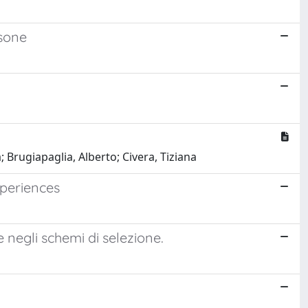
isone
; Brugiapaglia, Alberto; Civera, Tiziana
periences
 negli schemi di selezione.