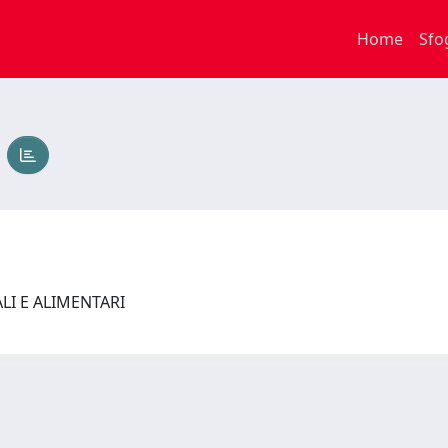
Home
Sfo
o
ALI E ALIMENTARI