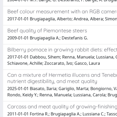
Beef colour measurement with an RGB camer
2017-01-01 Brugiapaglia, Alberto; Andrea, Albera; Simone
Beef quality of Piemontese steers
2009-01-01 Brugiapaglia A.; Destefanis G.
Bilberry pomace in growing rabbit diets: effect
2017-01-01 Dabbou, Sihem; Renna, Manuela; Lussiana, Car
Schiavone, Achille; Zoccarato, Ivo; Gasco, Laura
Can a mixture of Hermetia illucens and Tenebr
nutrient digestibility, and meat quality
2025-01-01 Biasato, Ilaria; Gariglio, Marta; Bongiorno, V
Rondo, Keidy Y.; Renna, Manuela; Lussiana, Carola; Brug
Carcass and meat quality of growing-finishin
2011-01-01 Fortina R.; Brugiapaglia A.; Lussiana C.; Tasso