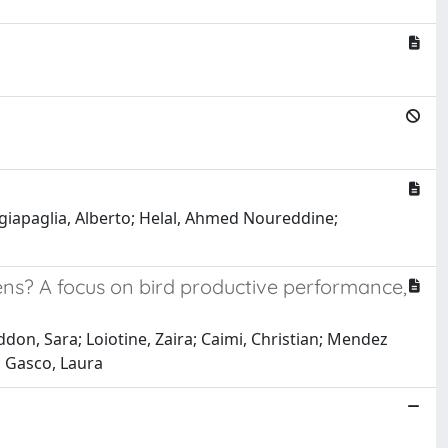
ugiapaglia, Alberto; Helal, Ahmed Noureddine;
kens? A focus on bird productive performance,
ddon, Sara; Loiotine, Zaira; Caimi, Christian; Mendez
; Gasco, Laura