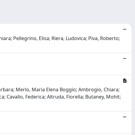
ara; Pellegrino, Elisa; Riera, Ludovica; Piva, Roberto;
Barbara; Merlo, Maria Elena Boggio; Ambrogio, Chiara;
; Cavallo, Federica; Altruda, Fiorella; Butaney, Mohit;
.