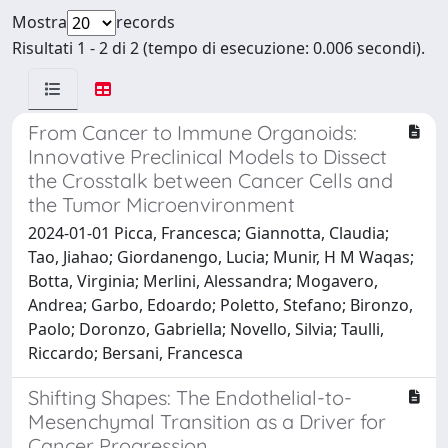
Mostra
records
Risultati 1 - 2 di 2 (tempo di esecuzione: 0.006 secondi).
From Cancer to Immune Organoids:
Innovative Preclinical Models to Dissect
the Crosstalk between Cancer Cells and
the Tumor Microenvironment
2024-01-01 Picca, Francesca; Giannotta, Claudia;
Tao, Jiahao; Giordanengo, Lucia; Munir, H M Waqas;
Botta, Virginia; Merlini, Alessandra; Mogavero,
Andrea; Garbo, Edoardo; Poletto, Stefano; Bironzo,
Paolo; Doronzo, Gabriella; Novello, Silvia; Taulli,
Riccardo; Bersani, Francesca
Shifting Shapes: The Endothelial-to-
Mesenchymal Transition as a Driver for
Cancer Progression