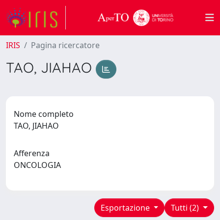
IRIS
Pagina ricercatore
TAO, JIAHAO
Nome completo
TAO, JIAHAO
Afferenza
ONCOLOGIA
Esportazione
Tutti (2)