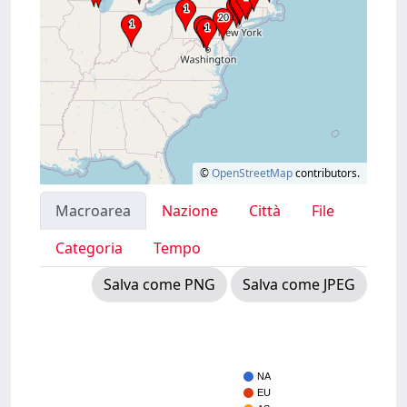
©
OpenStreetMap
contributors.
Macroarea
Nazione
Città
File
Categoria
Tempo
Salva come PNG
Salva come JPEG
NA
EU