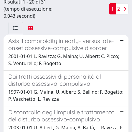
Risultati 1 - 20 di 31
(tempo di esecuzione:
1
2
0.043 secondi).
Axis II comorbidity in early- versus late-
onset obsessive-compulsive disorder
2001-01-01 L. Ravizza; G. Maina; U. Albert; C. Picco;
S. Venturello; F. Bogetto
Dai tratti ossessivi di personalità al
disturbo ossessivo-compulsivo
1997-01-01 G. Maina; U. Albert; S. Bellino; F. Bogetto;
P. Vaschetto; L. Ravizza
Discontrollo degli impulsi e trattamento
del disturbo ossessivo-compulsivo
2003-01-01 U. Albert; G. Maina; A. Badà; L. Ravizza; F.