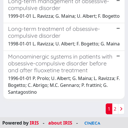
Long-term management of obsessive-
compulsive disorder
1999-01-01 L. Ravizza; G. Maina; U. Albert; F. Bogetto
Long-term treatment of obsessive-
compulsive disorder
1998-01-01 L. Ravizza; U. Albert; F. Bogetto; G. Maina
Monoaminergic systems in patients with
obsessive-compulsive disorder before
and after fluoxetine treatment
1996-01-01 P. Prolo; U. Albert; G. Maina; L. Ravizza; F.
Bogetto; C. Abrigo; M.C. Gennaro; P. frattini; G.
Santagostino
1
2
Powered by
IRIS
-
about IRIS
-