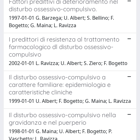
Fattori predittivi di deterioramento nel
disturbo ossessivo-compulsivo.
1997-01-01 G. Barzega; U. Albert; S. Bellino; F.
Bogetto; G. Maina; L. Ravizza
I predittori di resistenza al trattamento
farmacologico dl disturbo ossessivo-
compulsivo
2002-01-01 L. Ravizza; U. Albert; S. Ziero; F. Bogetto
Il disturbo ossessivo-compulsivo a
carattere familiare: epidemiologia e
caratteristiche cliniche
1999-01-01 U. Albert; F. Bogetto; G. Maina; L. Ravizza
Il disturbo ossessivo-compulsivo nella
gravidanza e nel puerperio
1998-01-01 G. Maina; U. Albert; F. Bogetto; P.
Vaschetto; L. Ravizza