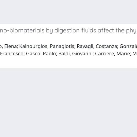
biomaterials by digestion fluids affect the physio
, Elena; Kainourgios, Panagiotis; Ravagli, Costanza; Gonza
rancesco; Gasco, Paolo; Baldi, Giovanni; Carriere, Marie; M