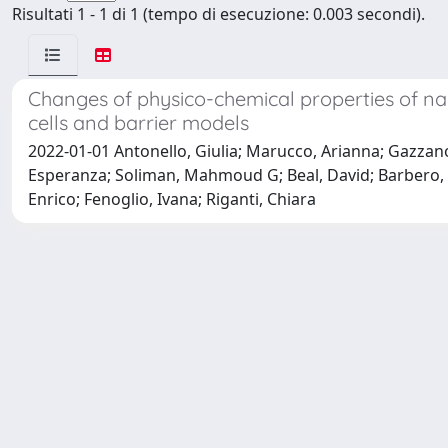
Risultati 1 - 1 di 1 (tempo di esecuzione: 0.003 secondi).
Changes of physico-chemical properties of nano-
cells and barrier models
2022-01-01 Antonello, Giulia; Marucco, Arianna; Gazzano
Esperanza; Soliman, Mahmoud G; Beal, David; Barbero, F
Enrico; Fenoglio, Ivana; Riganti, Chiara