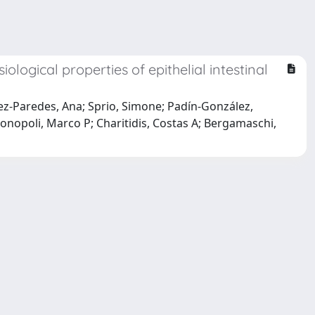
logical properties of epithelial intestinal
lez-Paredes, Ana; Sprio, Simone; Padín-González,
onopoli, Marco P; Charitidis, Costas A; Bergamaschi,