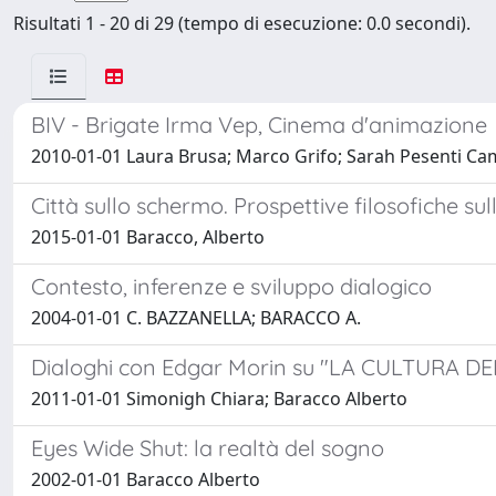
Risultati 1 - 20 di 29 (tempo di esecuzione: 0.0 secondi).
BIV - Brigate Irma Vep, Cinema d'animazione
2010-01-01 Laura Brusa; Marco Grifo; Sarah Pesenti Ca
Città sullo schermo. Prospettive filosofiche sul
2015-01-01 Baracco, Alberto
Contesto, inferenze e sviluppo dialogico
2004-01-01 C. BAZZANELLA; BARACCO A.
Dialoghi con Edgar Morin su "LA CULTURA DELL
2011-01-01 Simonigh Chiara; Baracco Alberto
Eyes Wide Shut: la realtà del sogno
2002-01-01 Baracco Alberto