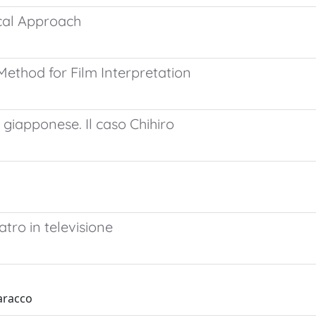
ical Approach
Method for Film Interpretation
 giapponese. Il caso Chihiro
atro in televisione
Baracco