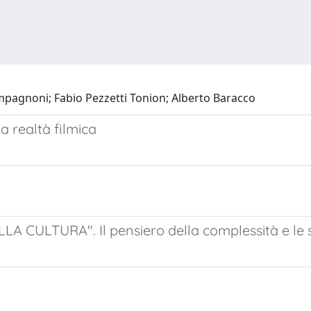
mpagnoni; Fabio Pezzetti Tonion; Alberto Baracco
la realtà filmica
A CULTURA". Il pensiero della complessità e le s