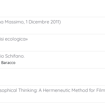
a Massimo, 1 Dicembre 2011)
isi ecologica»
io Schifano.
o Baracco
ophical Thinking: A Hermeneutic Method for Film