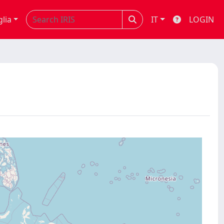
glia
IT
LOGIN