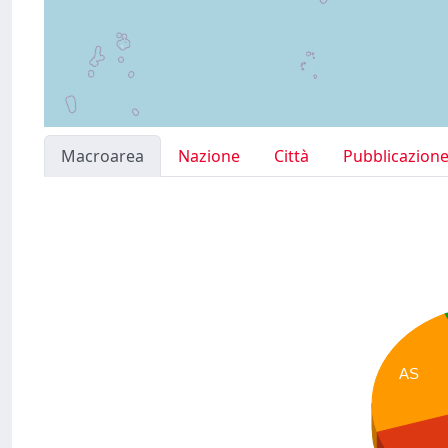
Macroarea
Nazione
Città
Pubblicazion
AS