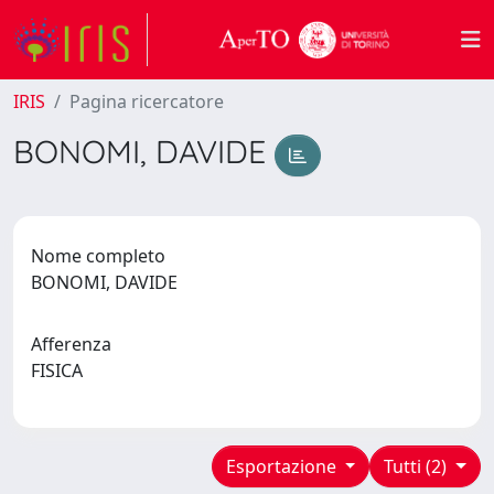
IRIS
Pagina ricercatore
BONOMI, DAVIDE
Nome completo
BONOMI, DAVIDE
Afferenza
FISICA
Esportazione
Tutti (2)