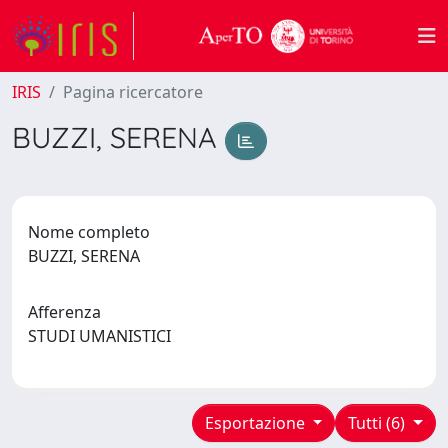
IRIS
Pagina ricercatore
BUZZI, SERENA
Nome completo
BUZZI, SERENA
Afferenza
STUDI UMANISTICI
Esportazione
Tutti (6)