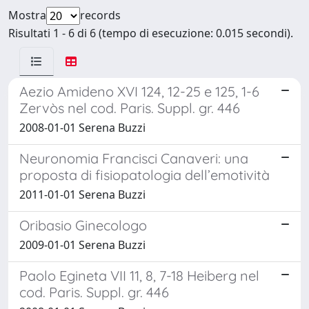
Mostra
records
Risultati 1 - 6 di 6 (tempo di esecuzione: 0.015 secondi).
Aezio Amideno XVI 124, 12-25 e 125, 1-6
Zervòs nel cod. Paris. Suppl. gr. 446
2008-01-01 Serena Buzzi
Neuronomia Francisci Canaveri: una
proposta di fisiopatologia dell’emotività
2011-01-01 Serena Buzzi
Oribasio Ginecologo
2009-01-01 Serena Buzzi
Paolo Egineta VII 11, 8, 7-18 Heiberg nel
cod. Paris. Suppl. gr. 446