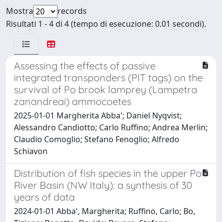
Mostra
records
Risultati 1 - 4 di 4 (tempo di esecuzione: 0.01 secondi).
Assessing the effects of passive
integrated transponders (PIT tags) on the
survival of Po brook lamprey (Lampetra
zanandreai) ammocoetes
2025-01-01 Margherita Abba'; Daniel Nyqvist;
Alessandro Candiotto; Carlo Ruffino; Andrea Merlin;
Claudio Comoglio; Stefano Fenoglio; Alfredo
Schiavon
Distribution of fish species in the upper Po
River Basin (NW Italy): a synthesis of 30
years of data
2024-01-01 Abba', Margherita; Ruffino, Carlo; Bo,