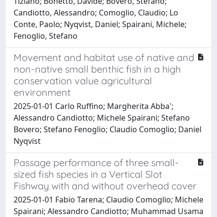
Tiziano; Bonetto, Davide; Bovero, Stefano;
Candiotto, Alessandro; Comoglio, Claudio; Lo
Conte, Paolo; Nyqvist, Daniel; Spairani, Michele;
Fenoglio, Stefano
Movement and habitat use of native and
non-native small benthic fish in a high
conservation value agricultural
environment
2025-01-01 Carlo Ruffino; Margherita Abba';
Alessandro Candiotto; Michele Spairani; Stefano
Bovero; Stefano Fenoglio; Claudio Comoglio; Daniel
Nyqvist
Passage performance of three small-
sized fish species in a Vertical Slot
Fishway with and without overhead cover
2025-01-01 Fabio Tarena; Claudio Comoglio; Michele
Spairani; Alessandro Candiotto; Muhammad Usama