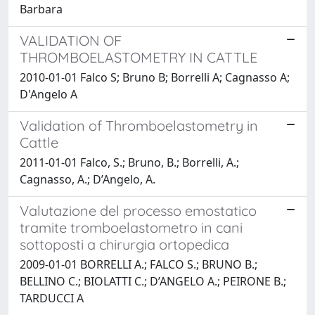
Barbara
VALIDATION OF
THROMBOELASTOMETRY IN CATTLE
2010-01-01 Falco S; Bruno B; Borrelli A; Cagnasso A;
D'Angelo A
Validation of Thromboelastometry in
Cattle
2011-01-01 Falco, S.; Bruno, B.; Borrelli, A.;
Cagnasso, A.; D’Angelo, A.
Valutazione del processo emostatico
tramite tromboelastometro in cani
sottoposti a chirurgia ortopedica
2009-01-01 BORRELLI A.; FALCO S.; BRUNO B.;
BELLINO C.; BIOLATTI C.; D’ANGELO A.; PEIRONE B.;
TARDUCCI A