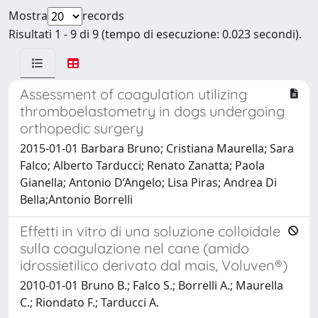
Mostra
records
Risultati 1 - 9 di 9 (tempo di esecuzione: 0.023 secondi).
Assessment of coagulation utilizing
thromboelastometry in dogs undergoing
orthopedic surgery
2015-01-01 Barbara Bruno; Cristiana Maurella; Sara
Falco; Alberto Tarducci; Renato Zanatta; Paola
Gianella; Antonio D’Angelo; Lisa Piras; Andrea Di
Bella;Antonio Borrelli
Effetti in vitro di una soluzione colloidale
sulla coagulazione nel cane (amido
idrossietilico derivato dal mais, Voluven®)
2010-01-01 Bruno B.; Falco S.; Borrelli A.; Maurella
C.; Riondato F.; Tarducci A.