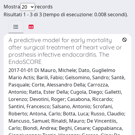
Mostra
records
Risultati 1 - 3 di 3 (tempo di esecuzione: 0.008 secondi).
A predictive model for early mortality
after surgical treatment of heart valve or
prosthesis infective endocarditis. The
EndoSCORE
2017-01-01 Di Mauro, Michele; Dato, Guglielmo
Mario Actis; Barili, Fabio; Gelsomino, Sandro; Santè,
Pasquale; Corte, Alessandro Della; Carrozza,
Antonio; Ratta, Ester Della; Cugola, Diego; Galletti,
Lorenzo; Devotini, Roger; Casabona, Riccardo;
Santini, Francesco; Salsano, Antonio; Scrofani,
Roberto; Antona, Carlo; Botta, Luca; Russo, Claudio;
Mancuso, Samuel; Rinaldi, Mauro; De Vincentiis,
Carlo; Biondi, Andrea; Beghi, Cesare; Cappabianca,