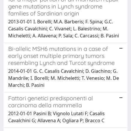
gene mutations in Lynch syndrome
families of Sardinian origin
2013-01-01 I. Borelli; M.A. Barberis; F. Spina; G.C.
Casalis Cavalchini; C. Vivanet; L. Balestrino; M.
Micheletti; A. Allavena; P. Sala; C. Carcassi; B. Pasini
Bi-allelic MSH6 mutations in a case of
early onset multiple primary tumors
resembling Lynch and Turcot syndrome
2014-01-01 G. C. Casalis Cavalchini; D. Giachino; G.
Mandrile; I. Borelli; M. Micheletti; T. Venesio; M. De
Marchi; B. Pasini
Fattori genetici predisponenti al
carcinoma della mammella
2012-01-01 Pasini B; Vignolo Lutati F; Casalis
Cavalchini G; Allavena A; Ogliara P; Bracco C