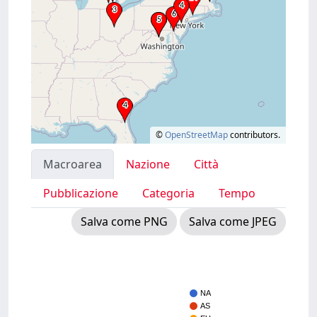
©
OpenStreetMap
contributors.
Macroarea
Nazione
Città
Pubblicazione
Categoria
Tempo
Salva come PNG
Salva come JPEG
NA
AS