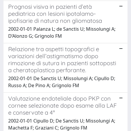
Prognosi visiva in pazienti d’età
pediatrica con lesioni ipotalamo-
ipofisarie di natura non gliomatosa
2002-01-01 Palanza L; de Sanctis U; Missolungi A;
D’Alonzo G; Grignolo FM
Relazione tra aspetti topografici e
variazioni dell’astigmatismo dopo
rimozione di sutura in pazienti sottoposti
a cheratoplastica perforante.
2002-01-01 De Sanctis U; Missolungi A; Cipullo D;
Russo A; De Pino A; Grignolo FM
Valutazione endoteliale dopo PKP con
cornee selezionate dopo esame alla LAF
e conservate a 4°
2002-01-01 Cipullo D; De Sanctis U; Missolungi A;
Machetta F; Graziani C; Grignolo FM