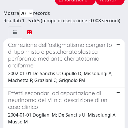
Mostra
records
Risultati 1 - 5 di 5 (tempo di esecuzione: 0.008 secondi).
Correzione dell’astigmatismo congenito
di tipo misto e postcheratoplastica
perforante mediante cheratotomia
arciforme
2002-01-01 De Sanctis U; Cipullo D; Missolungi A;
Machetta F; Graziani C; Grignolo FM
Effetti secondari ad asportazione di
neurinoma del VI n.c: descrizione di un
caso clinico
2004-01-01 Dogliani M; De Sanctis U; Missolungi A;
Musso M