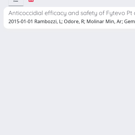
Anticoccidial efficacy and safety of Fytevo Pt 
2015-01-01 Rambozzi, L; Odore, R; Molinar Min, Ar; Geme