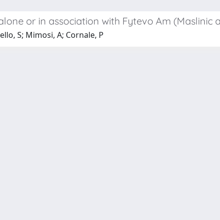
alone or in association with Fytevo Am (Maslinic ac
llo, S; Mimosi, A; Cornale, P