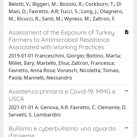
Belotti, V.; Biggeri, M.; Bosisio, R.; Cockburn, T.; Di
Masi, D.; Favretto, A.R; Fucci, S.; Long, J.; Olagnero,
M.; Ricucci, R.; Santi, M.; Wyness, M.; Zaltron, F.
Assessment of the Exposure of Turkey
Farmers to Antimicrobial Resistance
Associated with Working Practices
2019-01-01 Franceschini, Giorgio; Bottino, Marta;
Millet, Ilary; Martello, Elisa; Zaltron, Francesca;
Favretto, Anna Rosa; Vonesch, Nicoletta; Tomao,
Paola; Mannelli, Alessandro
Assistenza primaria e Covid-19: MMG e
USCA
2021-01-01 A. Genova, A.R. Favretto, C. Clemente, D.
Servetti, S. Lombardini
Bullismo e cyberbullismo: uno sguardo
d'insieme