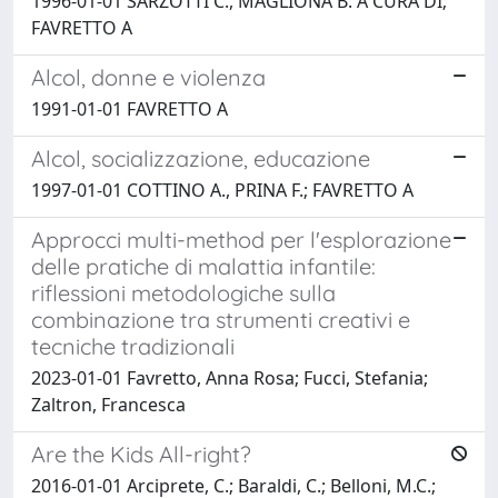
1996-01-01 SARZOTTI C., MAGLIONA B. A CURA DI;
FAVRETTO A
Alcol, donne e violenza
1991-01-01 FAVRETTO A
Alcol, socializzazione, educazione
1997-01-01 COTTINO A., PRINA F.; FAVRETTO A
Approcci multi-method per l'esplorazione
delle pratiche di malattia infantile:
riflessioni metodologiche sulla
combinazione tra strumenti creativi e
tecniche tradizionali
2023-01-01 Favretto, Anna Rosa; Fucci, Stefania;
Zaltron, Francesca
Are the Kids All-right?
2016-01-01 Arciprete, C.; Baraldi, C.; Belloni, M.C.;