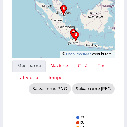
©
OpenStreetMap
contributors.
Macroarea
Nazione
Città
File
Categoria
Tempo
Salva come PNG
Salva come JPEG
AS
EU