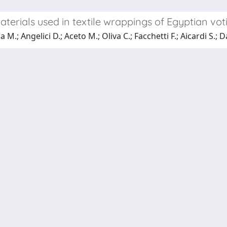
 materials used in textile wrappings of Egyptian 
.; Angelici D.; Aceto M.; Oliva C.; Facchetti F.; Aicardi S.; D