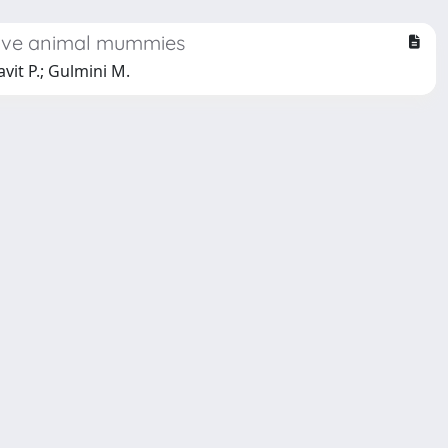
votive animal mummies
avit P.; Gulmini M.