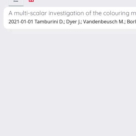
A multi-scalar investigation of the colouring
2021-01-01 Tamburini D.; Dyer J.; Vandenbeusch M.; Borla M