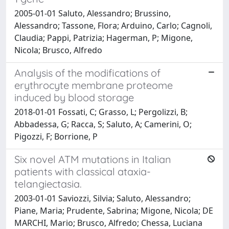
2005-01-01 Saluto, Alessandro; Brussino,
Alessandro; Tassone, Flora; Arduino, Carlo; Cagnoli,
Claudia; Pappi, Patrizia; Hagerman, P; Migone,
Nicola; Brusco, Alfredo
Analysis of the modifications of
erythrocyte membrane proteome
induced by blood storage
2018-01-01 Fossati, C; Grasso, L; Pergolizzi, B;
Abbadessa, G; Racca, S; Saluto, A; Camerini, O;
Pigozzi, F; Borrione, P
Six novel ATM mutations in Italian
patients with classical ataxia-
telangiectasia.
2003-01-01 Saviozzi, Silvia; Saluto, Alessandro;
Piane, Maria; Prudente, Sabrina; Migone, Nicola; DE
MARCHI, Mario; Brusco, Alfredo; Chessa, Luciana