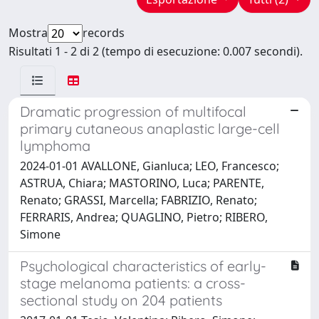
Mostra
records
Risultati 1 - 2 di 2 (tempo di esecuzione: 0.007 secondi).
Dramatic progression of multifocal
primary cutaneous anaplastic large-cell
lymphoma
2024-01-01 AVALLONE, Gianluca; LEO, Francesco;
ASTRUA, Chiara; MASTORINO, Luca; PARENTE,
Renato; GRASSI, Marcella; FABRIZIO, Renato;
FERRARIS, Andrea; QUAGLINO, Pietro; RIBERO,
Simone
Psychological characteristics of early-
stage melanoma patients: a cross-
sectional study on 204 patients