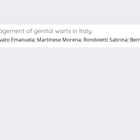
gement of genital warts in Italy.
vato Emanuela; Martinese Morena; Rondoletti Sabrina; Bern