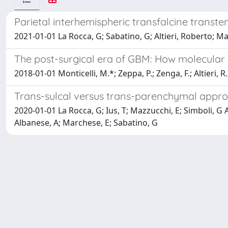
Parietal interhemispheric transfalcine transte
2021-01-01 La Rocca, G; Sabatino, G; Altieri, Roberto; Maz
The post-surgical era of GBM: How molecular 
2018-01-01 Monticelli, M.*; Zeppa, P.; Zenga, F.; Altieri, R
Trans-sulcal versus trans-parenchymal approa
2020-01-01 La Rocca, G; Ius, T; Mazzucchi, E; Simboli, G A;
Albanese, A; Marchese, E; Sabatino, G