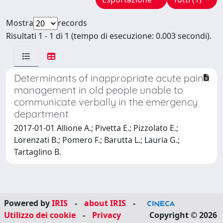
Mostra
records
Risultati 1 - 1 di 1 (tempo di esecuzione: 0.003 secondi).
Determinants of inappropriate acute pain
management in old people unable to
communicate verbally in the emergency
department
2017-01-01 Allione A.; Pivetta E.; Pizzolato E.;
Lorenzati B.; Pomero F.; Barutta L.; Lauria G.;
Tartaglino B.
Powered by
IRIS
-
about IRIS
-
Utilizzo dei cookie
-
Privacy
Copyright © 2026