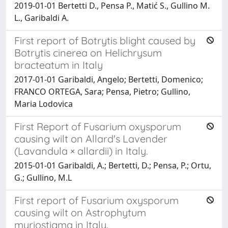
2019-01-01 Bertetti D., Pensa P., Matić S., Gullino M.
L., Garibaldi A.
First report of Botrytis blight caused by
Botrytis cinerea on Helichrysum
bracteatum in Italy
2017-01-01 Garibaldi, Angelo; Bertetti, Domenico;
FRANCO ORTEGA, Sara; Pensa, Pietro; Gullino,
Maria Lodovica
First Report of Fusarium oxysporum
causing wilt on Allard's Lavender
(Lavandula × allardii) in Italy.
2015-01-01 Garibaldi, A.; Bertetti, D.; Pensa, P.; Ortu,
G.; Gullino, M.L
First report of Fusarium oxysporum
causing wilt on Astrophytum
myriostigma in Italy.