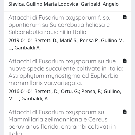
Slavica, Gullino Maria Lodovica, Garibaldi Angelo
Attacchi di Fusarium oxysporum f. sp.
opuntiarum su Sulcorebutia heliosa e
Sulcorebutia rauschii in Italia
2019-01-01 Bertetti D., Matić S., Pensa P., Gullino M.
L., Garibaldi A.
Attacchi di Fusarium oxysporum su due
nuove specie succulente coltivate in Italia:
Astrophytum myriostigma ed Euphorbia
mammillaris var.variegata.
2016-01-01 Bertetti, D.; Ortu, G.; Pensa, P.; Gullino,
M. L.; Garibaldi, A
Attacchi di Fusarium oxysporum su
Mammillaria zeilmanniana e Cereus
peruvianus florida, entrambi coltivati in
Italia.