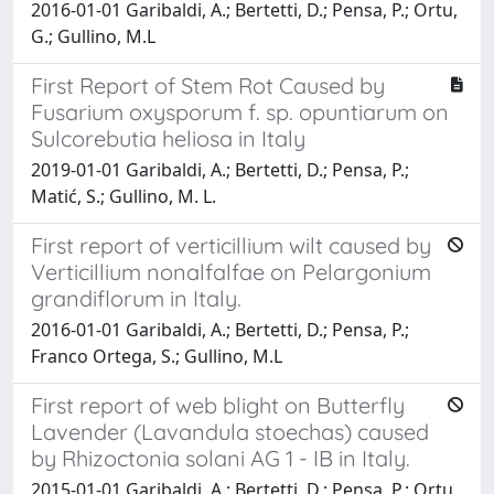
2016-01-01 Garibaldi, A.; Bertetti, D.; Pensa, P.; Ortu,
G.; Gullino, M.L
First Report of Stem Rot Caused by
Fusarium oxysporum f. sp. opuntiarum on
Sulcorebutia heliosa in Italy
2019-01-01 Garibaldi, A.; Bertetti, D.; Pensa, P.;
Matić, S.; Gullino, M. L.
First report of verticillium wilt caused by
Verticillium nonalfalfae on Pelargonium
grandiflorum in Italy.
2016-01-01 Garibaldi, A.; Bertetti, D.; Pensa, P.;
Franco Ortega, S.; Gullino, M.L
First report of web blight on Butterfly
Lavender (Lavandula stoechas) caused
by Rhizoctonia solani AG 1 - IB in Italy.
2015-01-01 Garibaldi, A.; Bertetti, D.; Pensa, P.; Ortu,