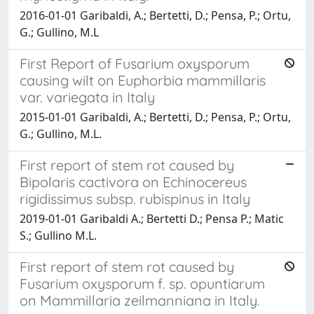
2016-01-01 Garibaldi, A.; Bertetti, D.; Pensa, P.; Ortu,
G.; Gullino, M.L
First Report of Fusarium oxysporum
causing wilt on Euphorbia mammillaris
var. variegata in Italy
2015-01-01 Garibaldi, A.; Bertetti, D.; Pensa, P.; Ortu,
G.; Gullino, M.L.
First report of stem rot caused by
Bipolaris cactivora on Echinocereus
rigidissimus subsp. rubispinus in Italy
2019-01-01 Garibaldi A.; Bertetti D.; Pensa P.; Matic
S.; Gullino M.L.
First report of stem rot caused by
Fusarium oxysporum f. sp. opuntiarum
on Mammillaria zeilmanniana in Italy.