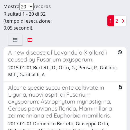
Mostra
records
Risultati 1 - 20 di 32
(tempo di esecuzione:
1
2
0.05 secondi).
A new disease of Lavandula X allardii
caused by Fusarium oxysporum.
2015-01-01 Bertetti, D.; Ortu, G.; Pensa, P.; Gullino,
M.L.; Garibaldi, A
Alcune specie succulente coltivate in
Liguria, nuovi ospiti di Fusarium
oxysporum: Astrophytum myriostigma,
Cereus peruvianus florida, Mammillaria
zeilmanniana ed Euphorbia mamillaris.
2017-01-01 Domenico Bertetti, Giuseppe Ortu,