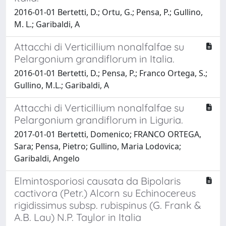
2016-01-01 Bertetti, D.; Ortu, G.; Pensa, P.; Gullino,
M. L.; Garibaldi, A
Attacchi di Verticillium nonalfalfae su
Pelargonium grandiflorum in Italia.
2016-01-01 Bertetti, D.; Pensa, P.; Franco Ortega, S.;
Gullino, M.L.; Garibaldi, A
Attacchi di Verticillium nonalfalfae su
Pelargonium grandiflorum in Liguria.
2017-01-01 Bertetti, Domenico; FRANCO ORTEGA,
Sara; Pensa, Pietro; Gullino, Maria Lodovica;
Garibaldi, Angelo
Elmintosporiosi causata da Bipolaris
cactivora (Petr.) Alcorn su Echinocereus
rigidissimus subsp. rubispinus (G. Frank &
A.B. Lau) N.P. Taylor in Italia