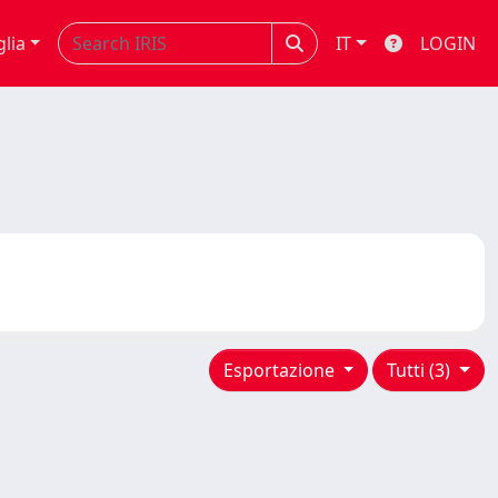
glia
IT
LOGIN
Esportazione
Tutti (3)