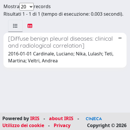
Mostra
records
Risultati 1 - 1 di 1 (tempo di esecuzione: 0.003 secondi).
[Diffuse benign pleural diseases: clinical
and radiological correlation]
2016-01-01 Cardinale, Luciano; Nika, Lulash; Teti,
Martina; Veltri, Andrea
Powered by
IRIS
-
about IRIS
-
Utilizzo dei cookie
-
Privacy
Copyright © 2026