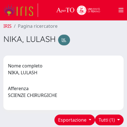
IRIS
Pagina ricercatore
NIKA, LULASH
Nome completo
NIKA, LULASH
Afferenza
SCIENZE CHIRURGICHE
Esportazione
Tutti (1)