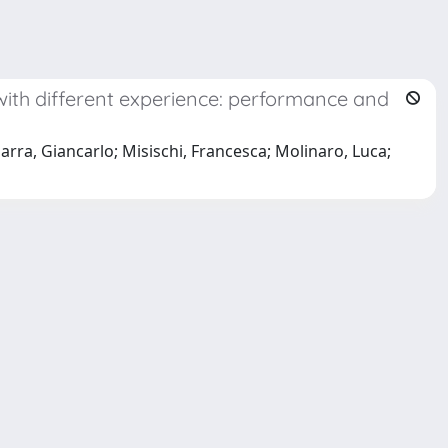
ith different experience: performance and
 Marra, Giancarlo; Misischi, Francesca; Molinaro, Luca;