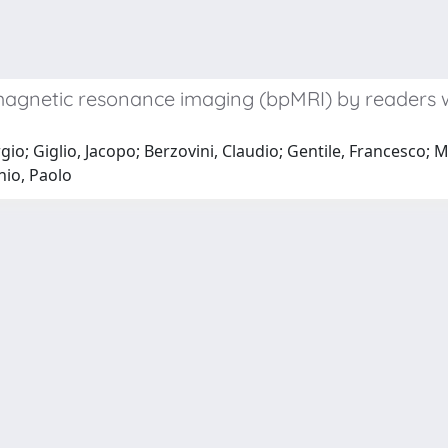
magnetic resonance imaging (bpMRI) by readers w
rgio; Giglio, Jacopo; Berzovini, Claudio; Gentile, Francesco;
nio, Paolo