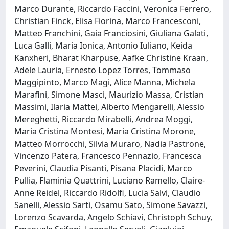
Marco Durante, Riccardo Faccini, Veronica Ferrero,
Christian Finck, Elisa Fiorina, Marco Francesconi,
Matteo Franchini, Gaia Franciosini, Giuliana Galati,
Luca Galli, Maria Ionica, Antonio Iuliano, Keida
Kanxheri, Bharat Kharpuse, Aafke Christine Kraan,
Adele Lauria, Ernesto Lopez Torres, Tommaso
Maggipinto, Marco Magi, Alice Manna, Michela
Marafini, Simone Masci, Maurizio Massa, Cristian
Massimi, Ilaria Mattei, Alberto Mengarelli, Alessio
Mereghetti, Riccardo Mirabelli, Andrea Moggi,
Maria Cristina Montesi, Maria Cristina Morone,
Matteo Morrocchi, Silvia Muraro, Nadia Pastrone,
Vincenzo Patera, Francesco Pennazio, Francesca
Peverini, Claudia Pisanti, Pisana Placidi, Marco
Pullia, Flaminia Quattrini, Luciano Ramello, Claire-
Anne Reidel, Riccardo Ridolfi, Lucia Salvi, Claudio
Sanelli, Alessio Sarti, Osamu Sato, Simone Savazzi,
Lorenzo Scavarda, Angelo Schiavi, Christoph Schuy,