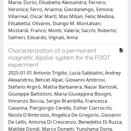
Maria; Durisi, Elisabetta Alessandra; Ferrero,
Veronica; Ferro, Arianna; Giordanengo, Simona;
Villarreal, Oscar Martì; Mas Milian, Felix; Medina,
Elisabetta; Olivares, Diango M. Montalvan;
Mostardi, Franco; Monti, Valeria; Sacchi, Roberto;
Salmeri, Edoardo; Vignati, Anna
Characterization of a permanent
magnetic dipolar system for the FOOT
experiment
2025-01-01 Antonio Trigilio, Lucia Sabbatini, Andrey
Alexandrov, Behcet Alpat, Giovanni Ambrosi,
Stefano Argirò, Mattia Barbanera, Nazar Bartosik,
Giuseppe Battistoni, Maria Giuseppina Bisogni,
Vincenzo Boccia, Sergio Brambilla, Francesca
Cavanna, Piergiorgio Cerello, Esther Ciarrocchi,
Nicola D'Ambrosio, Angelica De Gregorio, Giovanni
De Lellis, Antonia Di Crescenzo, Benedetto Di Ruzza,
Matilde Dondi, Marco Donetti, Yunsheng Dong,