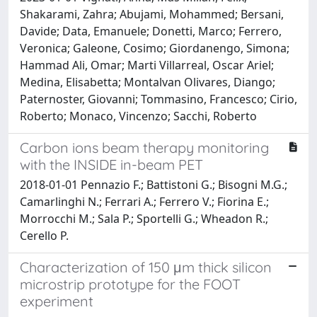
Shakarami, Zahra; Abujami, Mohammed; Bersani,
Davide; Data, Emanuele; Donetti, Marco; Ferrero,
Veronica; Galeone, Cosimo; Giordanengo, Simona;
Hammad Ali, Omar; Marti Villarreal, Oscar Ariel;
Medina, Elisabetta; Montalvan Olivares, Diango;
Paternoster, Giovanni; Tommasino, Francesco; Cirio,
Roberto; Monaco, Vincenzo; Sacchi, Roberto
Carbon ions beam therapy monitoring
with the INSIDE in-beam PET
2018-01-01 Pennazio F.; Battistoni G.; Bisogni M.G.;
Camarlinghi N.; Ferrari A.; Ferrero V.; Fiorina E.;
Morrocchi M.; Sala P.; Sportelli G.; Wheadon R.;
Cerello P.
Characterization of 150 μm thick silicon
microstrip prototype for the FOOT
experiment