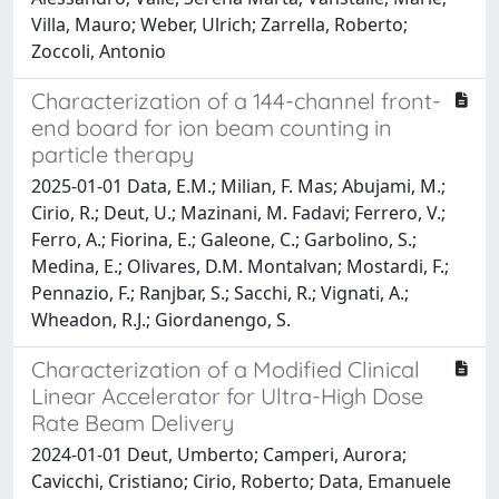
Villa, Mauro; Weber, Ulrich; Zarrella, Roberto;
Zoccoli, Antonio
Characterization of a 144-channel front-
end board for ion beam counting in
particle therapy
2025-01-01 Data, E.M.; Milian, F. Mas; Abujami, M.;
Cirio, R.; Deut, U.; Mazinani, M. Fadavi; Ferrero, V.;
Ferro, A.; Fiorina, E.; Galeone, C.; Garbolino, S.;
Medina, E.; Olivares, D.M. Montalvan; Mostardi, F.;
Pennazio, F.; Ranjbar, S.; Sacchi, R.; Vignati, A.;
Wheadon, R.J.; Giordanengo, S.
Characterization of a Modified Clinical
Linear Accelerator for Ultra-High Dose
Rate Beam Delivery
2024-01-01 Deut, Umberto; Camperi, Aurora;
Cavicchi, Cristiano; Cirio, Roberto; Data, Emanuele