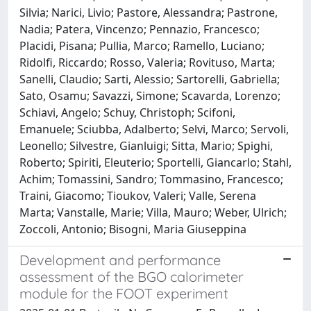
Silvia; Narici, Livio; Pastore, Alessandra; Pastrone,
Nadia; Patera, Vincenzo; Pennazio, Francesco;
Placidi, Pisana; Pullia, Marco; Ramello, Luciano;
Ridolfi, Riccardo; Rosso, Valeria; Rovituso, Marta;
Sanelli, Claudio; Sarti, Alessio; Sartorelli, Gabriella;
Sato, Osamu; Savazzi, Simone; Scavarda, Lorenzo;
Schiavi, Angelo; Schuy, Christoph; Scifoni,
Emanuele; Sciubba, Adalberto; Selvi, Marco; Servoli,
Leonello; Silvestre, Gianluigi; Sitta, Mario; Spighi,
Roberto; Spiriti, Eleuterio; Sportelli, Giancarlo; Stahl,
Achim; Tomassini, Sandro; Tommasino, Francesco;
Traini, Giacomo; Tioukov, Valeri; Valle, Serena
Marta; Vanstalle, Marie; Villa, Mauro; Weber, Ulrich;
Zoccoli, Antonio; Bisogni, Maria Giuseppina
Development and performance
assessment of the BGO calorimeter
module for the FOOT experiment