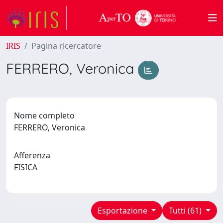
IRIS
Pagina ricercatore
FERRERO, Veronica
Nome completo
FERRERO, Veronica
Afferenza
FISICA
Esportazione
Tutti (61)