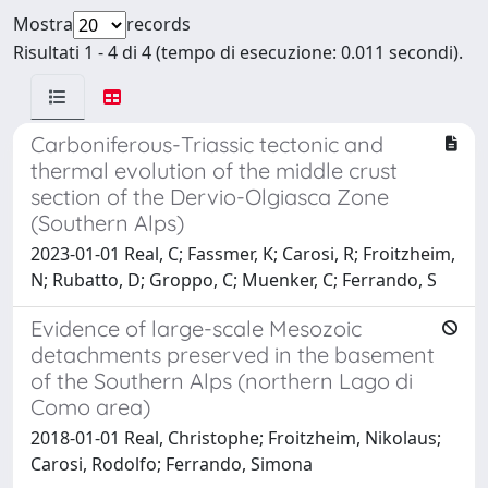
Mostra
records
Risultati 1 - 4 di 4 (tempo di esecuzione: 0.011 secondi).
Carboniferous-Triassic tectonic and
thermal evolution of the middle crust
section of the Dervio-Olgiasca Zone
(Southern Alps)
2023-01-01 Real, C; Fassmer, K; Carosi, R; Froitzheim,
N; Rubatto, D; Groppo, C; Muenker, C; Ferrando, S
Evidence of large-scale Mesozoic
detachments preserved in the basement
of the Southern Alps (northern Lago di
Como area)
2018-01-01 Real, Christophe; Froitzheim, Nikolaus;
Carosi, Rodolfo; Ferrando, Simona