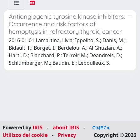
Antiangiogenic tyrosine kinase inhibitors:
Occurrence and risk factors of
hemoptysis in refractory thyroid cancer
2016-01-01 Lamartina, Livia; Ippolito, S.; Danis, M.;
Bidault, F.; Borget, I.; Berdelou, A.; Al Ghuzlan, A.;
Hartl, D.; Blanchard, P.; Terroir, M.; Deandreis, D.;
Schlumberger, M.; Baudin, E.; Leboulleux, S.
Powered by
IRIS
-
about IRIS
-
Utilizzo dei cookie
-
Privacy
Copyright © 2026