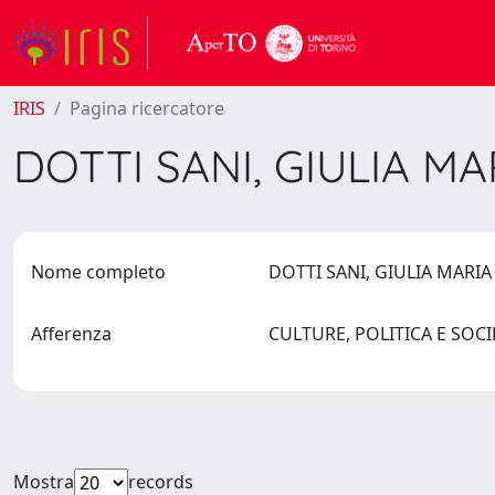
IRIS
Pagina ricercatore
DOTTI SANI, GIULIA M
Nome completo
DOTTI SANI, GIULIA MARI
Afferenza
CULTURE, POLITICA E SOC
Mostra
records