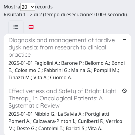
Mostra
records
Risultati 1 - 2 di 2 (tempo di esecuzione: 0.003 secondi).
Diagnosis and management of tardive
dyskinesia: from research to clinical
practice
2025-01-01 Fagiolini A.; Barone P.; Bellomo A.; Bondi
E.; Colosimo C.; Fabbrini G.; Maina G.; Pompili M.;
Tinazzi M.; Vita A.; Cuomo A.
Effectiveness and Safety of Bright Light
Therapy in Oncological Patients: A
Systematic Review
2025-01-01 Nibbio G.; La Salvia A.; Portigliatti
Pomeri A.; Calzavara-Pinton I.; Cuniberti F.; Verrico
M.; Deste G.; Cantelmi T.; Barlati S.; Vita A.