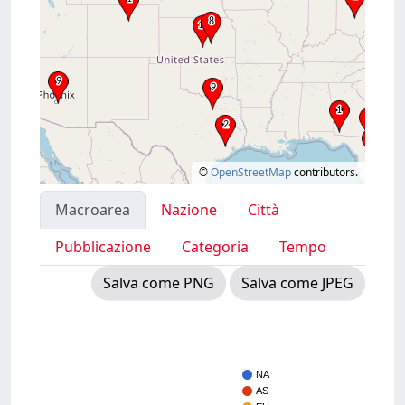
©
OpenStreetMap
contributors.
Macroarea
Nazione
Città
Pubblicazione
Categoria
Tempo
Salva come PNG
Salva come JPEG
NA
AS