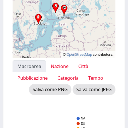
©
OpenStreetMap
contributors.
Macroarea
Nazione
Città
Pubblicazione
Categoria
Tempo
Salva come PNG
Salva come JPEG
NA
EU