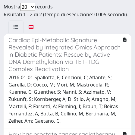
Mostra
records
Risultati 1 - 2 di 2 (tempo di esecuzione: 0.005 secondi).
Cardiac Epi-Metabolic Signature
Revealed by Integrated Omics Approach
in Diabetic Patients: Rescue by Active
DNA Demethylation via TET-TDG
Complex Reactivation
2016-01-01 Spallotta, F; Cencioni, C; Atlante, S;
Garella, D; Cocco, M; Mori, M; Mastrocola, R;
Kuenne, C; Guenther, S; Nanni, S; Azzimato, V;
Zukunft, S; Kornberger, A; Di Stilo, A; Aragno, M;
Martelli, F; Farsetti, A; Fleming, I; Braun, T; Beiras-
Fernandez, A; Botta, B; Collino, M; Bertinaria, M;
Zeiher, Am; Gaetano, C.
How has prostate cancer radiotherapy