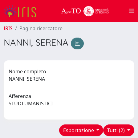
IRIS
Pagina ricercatore
NANNI, SERENA
Nome completo
NANNI, SERENA
Afferenza
STUDI UMANISTICI
Esportazione
Tutti (2)