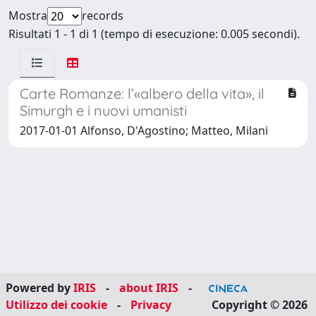
Mostra
records
Risultati 1 - 1 di 1 (tempo di esecuzione: 0.005 secondi).
Carte Romanze: l’«albero della vita», il
Simurgh e i nuovi umanisti
2017-01-01 Alfonso, D'Agostino; Matteo, Milani
Powered by
IRIS
-
about IRIS
-
Utilizzo dei cookie
-
Privacy
Copyright © 2026