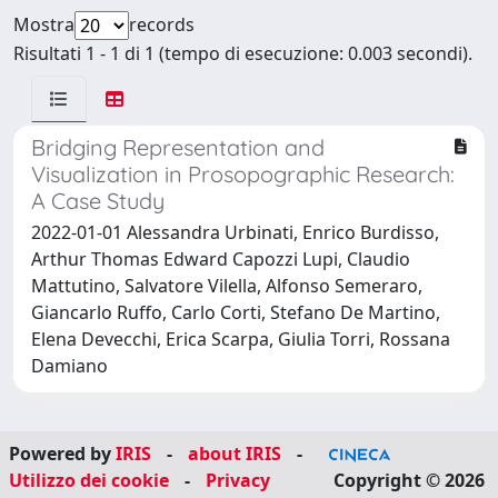
Mostra
records
Risultati 1 - 1 di 1 (tempo di esecuzione: 0.003 secondi).
Bridging Representation and
Visualization in Prosopographic Research:
A Case Study
2022-01-01 Alessandra Urbinati, Enrico Burdisso,
Arthur Thomas Edward Capozzi Lupi, Claudio
Mattutino, Salvatore Vilella, Alfonso Semeraro,
Giancarlo Ruffo, Carlo Corti, Stefano De Martino,
Elena Devecchi, Erica Scarpa, Giulia Torri, Rossana
Damiano
Powered by
IRIS
-
about IRIS
-
Utilizzo dei cookie
-
Privacy
Copyright © 2026