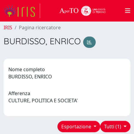
IRIS
Pagina ricercatore
BURDISSO, ENRICO
Nome completo
BURDISSO, ENRICO
Afferenza
CULTURE, POLITICA E SOCIETA'
Esportazione
Tutti (1)