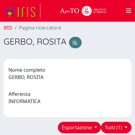
IRIS
Pagina ricercatore
GERBO, ROSITA
Nome completo
GERBO, ROSITA
Afferenza
INFORMATICA
Esportazione
Tutti (1)