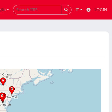
glia
IT
LOGIN