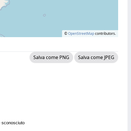
©
OpenStreetMap
contributors.
Salva come PNG
Salva come JPEG
e sconosciuto