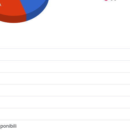
A
ponibili