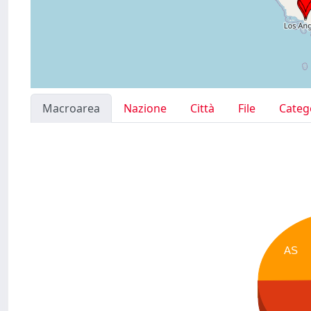
Macroarea
Nazione
Città
File
Categ
AS