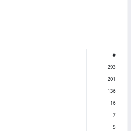
#
293
201
136
16
7
5