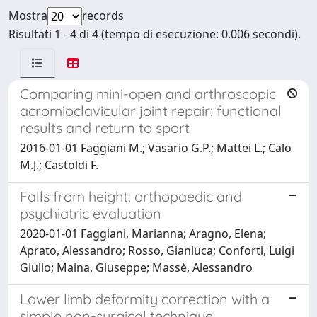
Mostra
records
Risultati 1 - 4 di 4 (tempo di esecuzione: 0.006 secondi).
Comparing mini-open and arthroscopic
acromioclavicular joint repair: functional
results and return to sport
2016-01-01 Faggiani M.; Vasario G.P.; Mattei L.; Calo
M.J.; Castoldi F.
Falls from height: orthopaedic and
psychiatric evaluation
2020-01-01 Faggiani, Marianna; Aragno, Elena;
Aprato, Alessandro; Rosso, Gianluca; Conforti, Luigi
Giulio; Maina, Giuseppe; Massè, Alessandro
Lower limb deformity correction with a
simple non-surgical technique