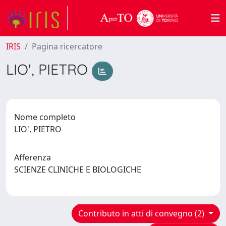
IRIS
Pagina ricercatore
LIO', PIETRO
Nome completo
LIO', PIETRO
Afferenza
SCIENZE CLINICHE E BIOLOGICHE
Contributo in atti di convegno (2)