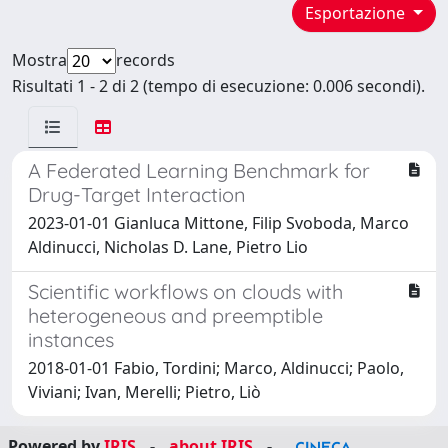
Esportazione
Mostra
records
Risultati 1 - 2 di 2 (tempo di esecuzione: 0.006 secondi).
A Federated Learning Benchmark for
Drug-Target Interaction
2023-01-01 Gianluca Mittone, Filip Svoboda, Marco
Aldinucci, Nicholas D. Lane, Pietro Lio
Scientific workflows on clouds with
heterogeneous and preemptible
instances
2018-01-01 Fabio, Tordini; Marco, Aldinucci; Paolo,
Viviani; Ivan, Merelli; Pietro, Liò
Powered by
IRIS
-
about IRIS
-