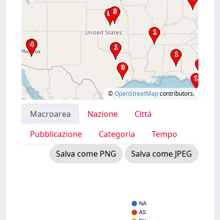
©
OpenStreetMap
contributors.
Macroarea
Nazione
Città
Pubblicazione
Categoria
Tempo
Salva come PNG
Salva come JPEG
NA
AS