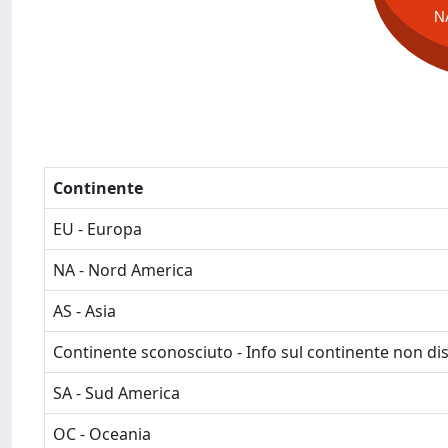
N
Continente
EU - Europa
NA - Nord America
AS - Asia
Continente sconosciuto - Info sul continente non dis
SA - Sud America
OC - Oceania