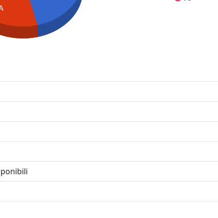
A
ponibili