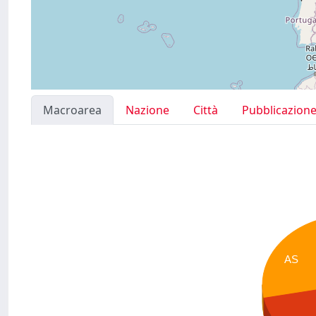
Macroarea
Nazione
Città
Pubblicazion
AS