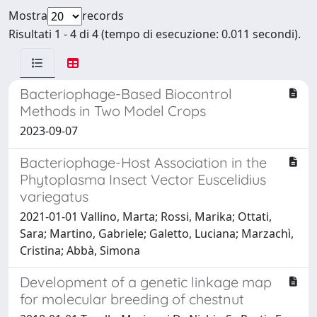
Mostra
records
Risultati 1 - 4 di 4 (tempo di esecuzione: 0.011 secondi).
Bacteriophage-Based Biocontrol
Methods in Two Model Crops
2023-09-07
Bacteriophage-Host Association in the
Phytoplasma Insect Vector Euscelidius
variegatus
2021-01-01 Vallino, Marta; Rossi, Marika; Ottati,
Sara; Martino, Gabriele; Galetto, Luciana; Marzachì,
Cristina; Abbà, Simona
Development of a genetic linkage map
for molecular breeding of chestnut